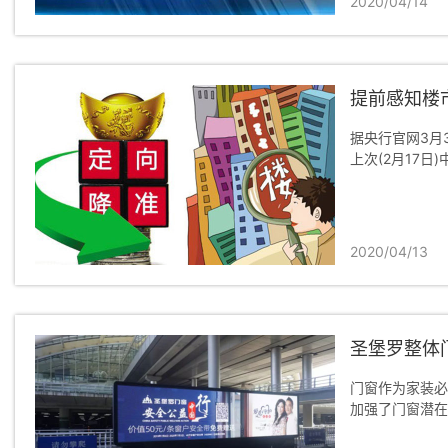
2020/04/14
提前感知楼
据央行官网3月
上次(2月17日
2020/04/13
圣堡罗整体
门窗作为家装必
加强了门窗潜在