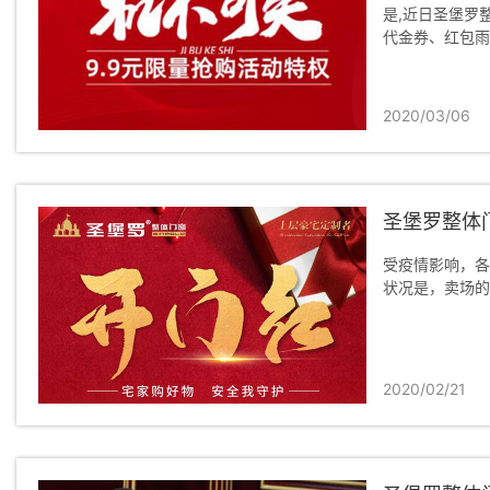
是,近日圣堡罗整
代金券、红包雨
2020/03/06
圣堡罗整体
受疫情影响，各
状况是，卖场的
2020/02/21