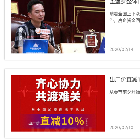
圣堡罗整体
随着全国上下众
滞，房企资金回
2020/02/14
出厂价直减1
从春节前夕开始
2020/02/10