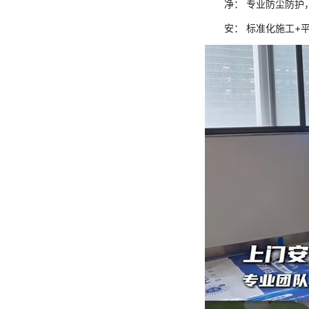
净： 专业防尘防护
安： 标准化施工+