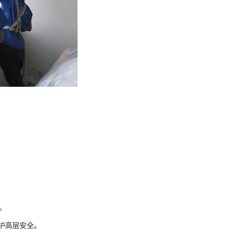
。
。
守护高层安全。