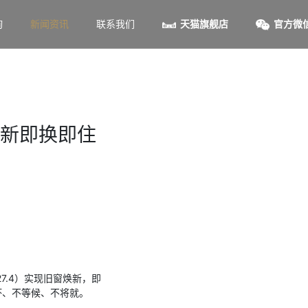
询
新闻资讯
联系我们
天猫旗舰店
官方微
新即换即住
27.4）实现旧窗焕新，即
坏、不等候、不将就。