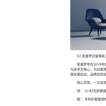
02 圣堡罗旧窗焕
圣堡罗早在2019
与技术为核心，为旧窗
国全面启动，品牌旧改
核心优势，一次说
快： 2小时无损换
稳： 专利护窗套结