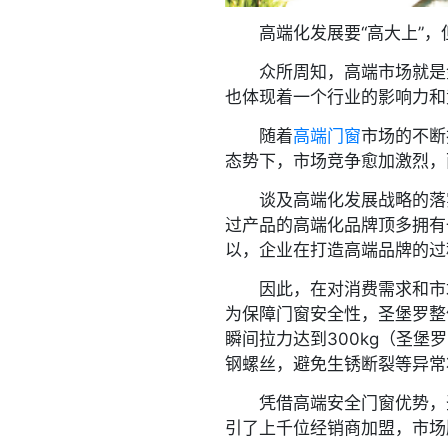
高端化发展要“高大上”，但
众所周知，高端市场就是金
也体现着一个行业的影响力和
随着
高端门窗
市场的不断
态势下，市场竞争愈加激烈，
谈及高端化发展战略的落实
过产品的高端化品牌顶多拥有
以，企业在打造高端品牌的过
因此，在对消费需求和市场
为保障门窗安全性，圣堡罗整
瞬间拉力达到300kg（圣堡
钢螺丝，避免生锈断裂等异常
凭借高端安全门窗优势，圣
引了上千位经销商加盟，市场