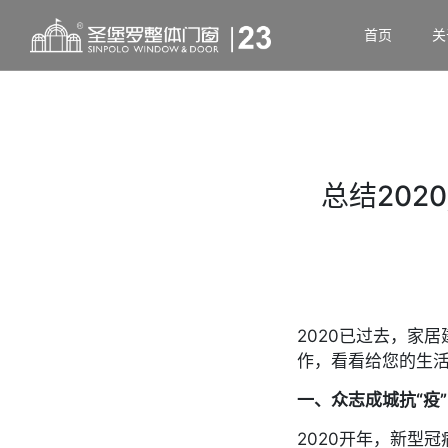
首页
关
总结202
2020已过去，家
作，看看给您的生
一、众志成城抗“疫”
2020开年，新型