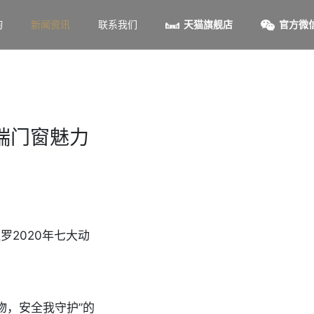
询
新闻资讯
联系我们
天猫旗舰店
官方微
高端门窗魅力
罗2020年七大动
物，安全我守护”的