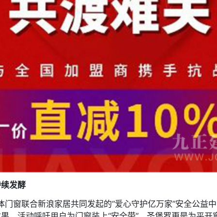
持续发酵
整体门窗联合新浪家居共同发起的“爱心守护亿万家”安全公益
果。活动呼吁用户为门窗装上“安全带”，圣堡罗更是为平开