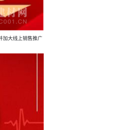
;并加大线上销售推广