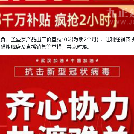
负，圣堡罗产品出厂价直减10%(为期2个月) ，让利经销商
天猫旗舰店及直播销售等举措，共克时艰。