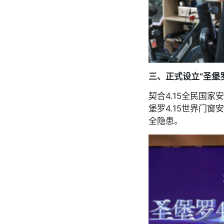
三、正式设立“圣堡罗
契合4.15全民国
堡罗4.15世界门
全隐患。