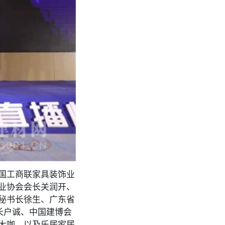
国工商联家具装饰业
业协会会长关润开、
秘书长徐生、广东省
长户诚、中国建博会
大咖，以及乐居家居