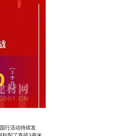
中国行活动持续发
窗标配了直径3毫米