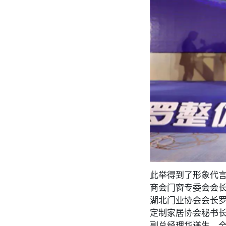
此举得到了形象代
商会门窗专委会会
湖北门业协会会长
定制家居协会秘书
副总经理华谦生、