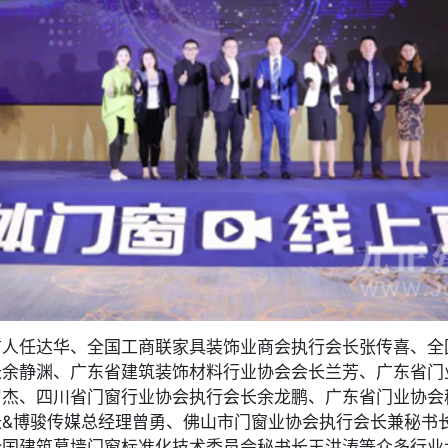
言人任达华、全国工商联家具装饰业商会执行会长张传喜、全
长余静渊、广东省建筑装饰材料行业协会会长兰芳、广东省门
罗杰、四川省门窗行业协会执行会长余龙鹏、广东省门业协会
长&博骏传媒总经理曾勇、佛山市门窗业协会执行会长兼秘书
全国建筑幕墙门窗标准化技术委员会秘书长王洪涛等众多行业