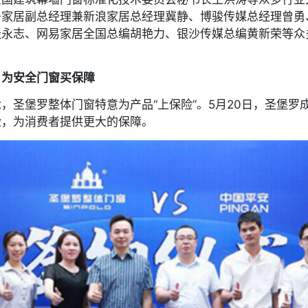
居家居副总经理兼新浪家居总经理冀静、博骏传媒总经理曾勇
张永志、网易家居全国总编胡艳力、银沙传媒总编黄新荣等众
，为安全门窗买保障
，圣堡罗整体门窗特意为产品“上保险”。5月20日，圣堡罗
险，为消费者提供更大的保障。