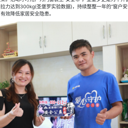
拉力达到300kg(圣堡罗实验数据)，持续整整一年的“窗户
，有效降低家居安全隐患。