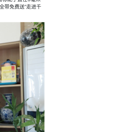
安全带免费送”走进千