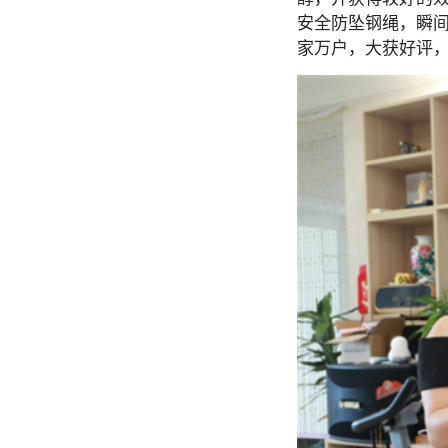
安全防坠钢绳，瞬间
家万户，大获好评