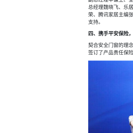
总经理魏晓飞、乐
荣、腾讯家居主编
支持。
四、携手平安保险
契合安全门窗的理念
签订了产品责任保