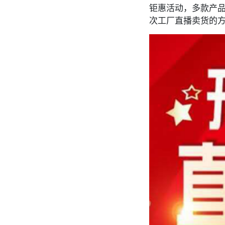
钜惠活动，多款产
次工厂直播卖货的