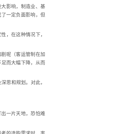
较大影响，制造业、基
成了一定负面影响，但
定性，在这种情况下，
加剧呢（客运管制在加
不足而大幅下降，从而
业深思和规划。对此，
打出一片天地，恐怕难
费者的选购需求时，率