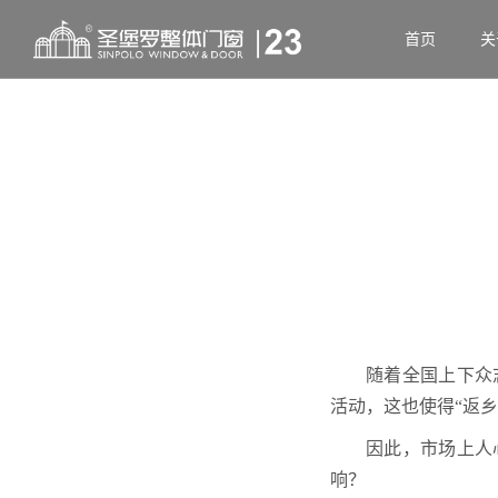
首页
关
随着全国上下众
活动，这也使得“返
因此，市场上人
响？