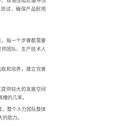
手、双液压阻尼缓冲顶
启测试，确保产品耐用
售，每一个步骤都需要
程师团队、生产技术人
选取和培养，建立完善
工提供较大的发展空间
跳槽的几率。
者，整个人力团队整体
大的助力。