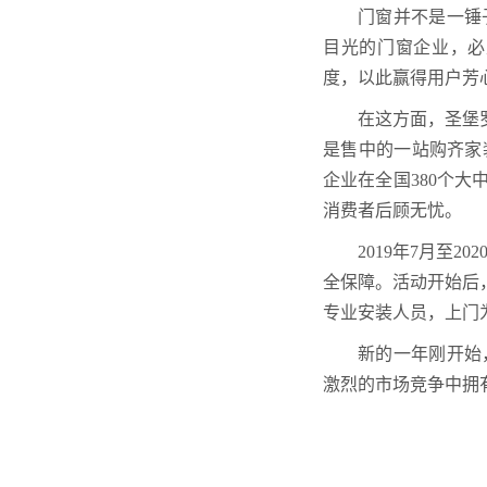
门窗并不是一锤
目光的门窗企业，必
度，以此赢得用户芳
在这方面，圣堡
是售中的一站购齐家
企业在全国380个大
消费者后顾无忧。
2019年7月至
全保障。活动开始后
专业安装人员，上门
新的一年刚开始
激烈的市场竞争中拥