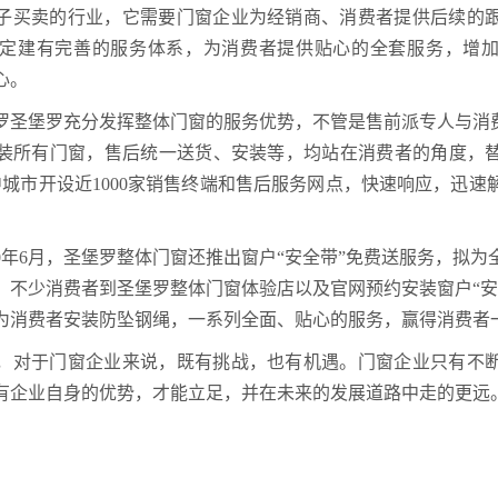
子买卖的行业，它需要门窗企业为经销商、消费者提供后续的
定建有完善的服务体系，为消费者提供贴心的全套服务，增
心。
罗圣堡罗充分发挥整体门窗的服务优势，不管是售前派专人与消费
装所有门窗，售后统一送货、安装等，均站在消费者的角度，
中城市开设近1000家销售终端和售后服务网点，快速响应，迅
2020年6月，圣堡罗整体门窗还推出窗户“安全带”免费送服务，拟为
，不少消费者到圣堡罗整体门窗体验店以及官网预约安装窗户“安
为消费者安装防坠钢绳，一系列全面、贴心的服务，赢得消费者
，对于门窗企业来说，既有挑战，也有机遇。门窗企业只有不
有企业自身的优势，才能立足，并在未来的发展道路中走的更远