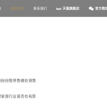
询
新闻资讯
联系我们
天猫旗舰店
官方微
地纷纷暂停售楼处销售
材家居行业是否也有影