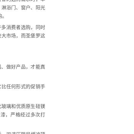
、淋浴门、窗户、阳光
购。
许多消费者选购，同时
较大市场，而圣堡罗这
强、做好产品，才能真
比任何形式的促销手
化玻璃和优质原生硅镁
性漆，严格经过多次打
。