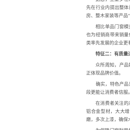
先在行业内提出整体
房、整木家装等产品
相比单品门窗模
也为经销商带来销量
类率先发展的企业更
特征二：有质量
众所周知，产品
正体现品牌价值。
确实，特色产品是
段更能让消费者信服
在消费者关注的
铝合金型材，大大增
磨，多次上漆，确保