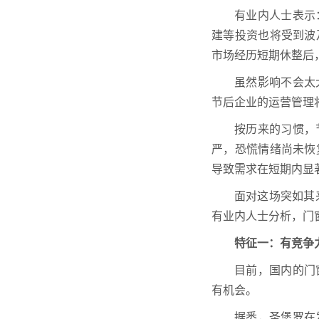
有业内人士表示
建等投资也将受到波
市场经历短期休整后
虽然影响不会太
节后企业的运营管理
按历来的习惯，
严，恐慌情绪尚未恢
导致需求在短期内显
面对这场突如其
有业内人士分析，门
特征一：有竞争
目前，国内的门
有机会。
据悉，圣堡罗在