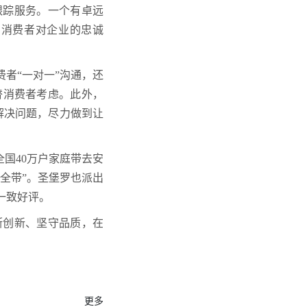
跟踪服务。一个有卓远
加消费者对企业的忠诚
者“一对一”沟通，还
替消费者考虑。此外，
速解决问题，尽力做到让
全国40万户家庭带去安
全带”。圣堡罗也派出
一致好评。
断创新、坚守品质，在
。
更多