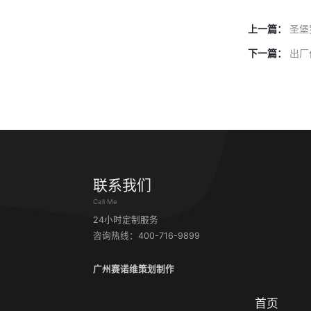
上一篇：
圣堡
下一篇：
出厂
联系我们
Call Me
24小时定制服务
咨询热线：400-716-9899
广州赛诺维策划制作
首页