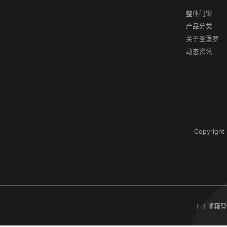
整体门窗
产品分类
关于圣堡罗
动态资讯
Copyrigh
邮箱登