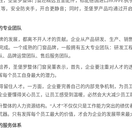
性，圣堡罗整体门窗还精选五金配件，标配德国进口HOPPE执
页等，安全防夹手，开合更静音；同时，圣堡罗产品均通过开
的专业团队
牌的发展，都离不开人才的贡献。企业从产品研发、生产、销
完成。一个成熟的门窗品牌，一般拥有五大专业团队：研发工
队、品牌运营团队、售后服务团队。
培养，圣堡罗整体门窗吴董表示，首先，企业要注重对人才的
挥每个员工自身最大的潜力。
得留住人才。一方面，企业要完善自己的内部竞争机制，为员
企业要懂得关心员工，让员工感受到温暖，必然会大大减少员工
升整体的人力资源结构。“人才”不仅仅只是工作能力突出的绩优
武器。只有发挥每个员工最大的价值，才会为企业的发展带来最
的服务体系