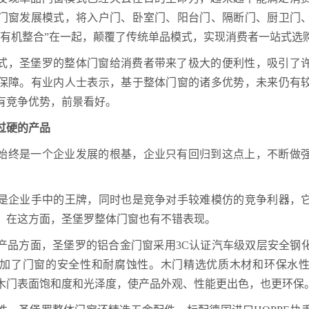
门窗发展模式，将入户门、卧室门、阳台门、隔断门、厨卫门
“有机整合”在一起，颠覆了传统单品模式，实现消费者一站式选
式，圣堡罗的整体门窗给消费者带来了极大的便利性，吸引了
保障。有业内人士表示，基于整体门窗的诸多优势，未来仍有
有竞争优势，前景看好。
过硬的产品
始终是一个企业发展的根基，企业只有回归到这点上，不断做
企业手中的王牌，同时也是竞争对手较难模仿的竞争利器，它
。在这方面，圣堡罗整体门窗也有不错表现。
产品方面，圣堡罗的铝合金门窗采用3C认证汽车级双层安全钢
加了门窗的安全性和耐腐蚀性。木门精选优质木材和环保水
木门表面饱和度和光泽度，使产品外观、性能更出色，也更环保