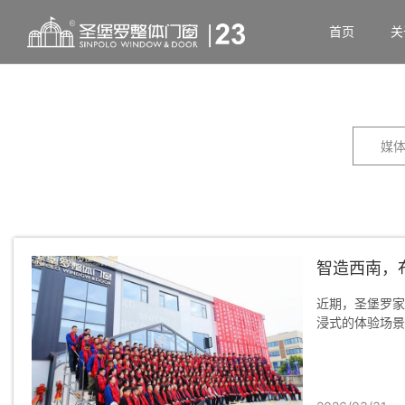
首页
关
媒
智造西南，
近期，圣堡罗家
浸式的体验场景