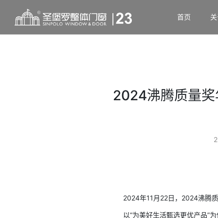
首页
关
2024沸腾质量
2
2024年11月22日，202
以“为美好生活甄选更优产品”