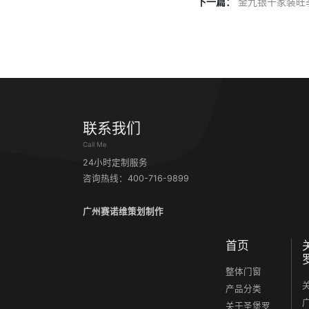
下一篇：
金九银十家装旺
联系我们
Call Me
24小时定制服务
咨询热线：400-716-9899
广州赛诺维策划制作
首页
整体门窗
产品分类
关于圣堡罗